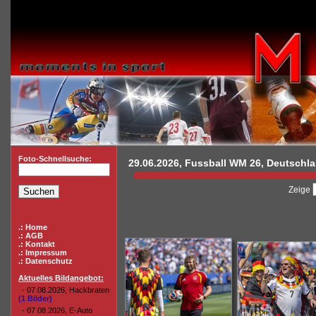
Foto-Schnellsuche:
29.06.2026, Fussball WM 26, Deutschla
Zeige
.: Home
.: AGB
.: Kontakt
.: Impressum
.: Datenschutz
Aktuelles Bildangebot:
- 07.08.2026, Hackbraten
(1 Bilder)
- 07.08.2026, E-Auto