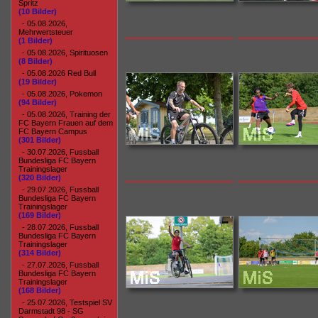
Spritz
(10 Bilder)
- 05.08.2026,
Mehrwertsteuer
(1 Bilder)
- 05.08.2026, Spirituosen
(8 Bilder)
- 05.08.2026 Red Bull
(19 Bilder)
- 05.08.2026, Pokemon
(94 Bilder)
- 05.08.2026, Training der
FC Bayern Frauen auf dem
FC Bayern Campus
(301 Bilder)
- 30.07.2026, Fussball
Bundesliga FC Bayern
Trainingslager
(320 Bilder)
- 29.07.2026, Fussball
Bundesliga FC Bayern
Trainingslager
(169 Bilder)
- 28.07.2026, Fussball
Bundesliga FC Bayern
Trainingslager
(314 Bilder)
- 27.07.2026, Fussball
Bundesliga FC Bayern
Trainingslager
(168 Bilder)
- 25.07.2026, Testspiel SV
Darmstadt 98 - SG