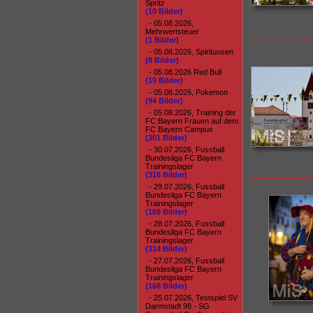
Spritz
(10 Bilder)
- 05.08.2026,
Mehrwertsteuer
(1 Bilder)
- 05.08.2026, Spirituosen
(8 Bilder)
- 05.08.2026 Red Bull
(19 Bilder)
- 05.08.2026, Pokemon
(94 Bilder)
- 05.08.2026, Training der
FC Bayern Frauen auf dem
FC Bayern Campus
(301 Bilder)
- 30.07.2026, Fussball
Bundesliga FC Bayern
Trainingslager
(316 Bilder)
- 29.07.2026, Fussball
Bundesliga FC Bayern
Trainingslager
(169 Bilder)
- 28.07.2026, Fussball
Bundesliga FC Bayern
Trainingslager
(314 Bilder)
- 27.07.2026, Fussball
Bundesliga FC Bayern
Trainingslager
(168 Bilder)
- 25.07.2026, Testspiel SV
Darmstadt 98 - SG