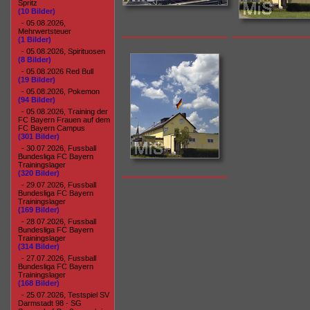
Spritz
(10 Bilder)
- 05.08.2026,
Mehrwertsteuer
(1 Bilder)
- 05.08.2026, Spirituosen
(8 Bilder)
- 05.08.2026 Red Bull
(19 Bilder)
- 05.08.2026, Pokemon
(94 Bilder)
- 05.08.2026, Training der
FC Bayern Frauen auf dem
FC Bayern Campus
(301 Bilder)
- 30.07.2026, Fussball
Bundesliga FC Bayern
Trainingslager
(320 Bilder)
- 29.07.2026, Fussball
Bundesliga FC Bayern
Trainingslager
(169 Bilder)
- 28.07.2026, Fussball
Bundesliga FC Bayern
Trainingslager
(314 Bilder)
- 27.07.2026, Fussball
Bundesliga FC Bayern
Trainingslager
(168 Bilder)
- 25.07.2026, Testspiel SV
Darmstadt 98 - SG