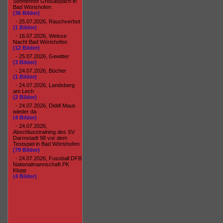
Sonnenhof Großaspach in
Bad Wörishofen
(36 Bilder)
- 25.07.2026, Rauchverbot
(1 Bilder)
- 16.07.2026, Weisse
Nacht Bad Wörishofen
(12 Bilder)
- 25.07.2026, Gewitter
(3 Bilder)
- 24.07.2026, Bücher
(1 Bilder)
- 24.07.2026, Landsberg
am Lech
(2 Bilder)
- 24.07.2026, Diddl Maus
wieder da
(4 Bilder)
- 24.07.2026,
Abschlusstraining des SV
Darmstadt 98 vor dem
Testspiel in Bad Wörishofen
(79 Bilder)
- 24.07.2026, Fussball DFB
Nationalmannschaft PK
Klopp
(4 Bilder)