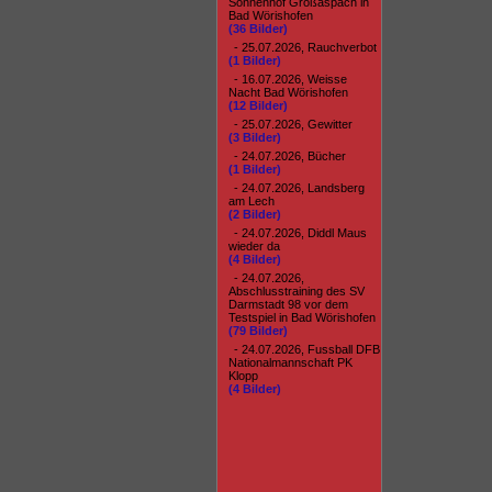
Sonnenhof Großaspach in
Bad Wörishofen
(36 Bilder)
- 25.07.2026, Rauchverbot
(1 Bilder)
- 16.07.2026, Weisse
Nacht Bad Wörishofen
(12 Bilder)
- 25.07.2026, Gewitter
(3 Bilder)
- 24.07.2026, Bücher
(1 Bilder)
- 24.07.2026, Landsberg
am Lech
(2 Bilder)
- 24.07.2026, Diddl Maus
wieder da
(4 Bilder)
- 24.07.2026,
Abschlusstraining des SV
Darmstadt 98 vor dem
Testspiel in Bad Wörishofen
(79 Bilder)
- 24.07.2026, Fussball DFB
Nationalmannschaft PK
Klopp
(4 Bilder)