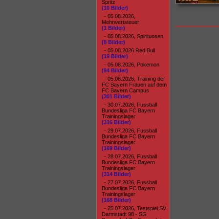
Spritz
(10 Bilder)
- 05.08.2026,
Mehrwertsteuer
(1 Bilder)
- 05.08.2026, Spirituosen
(8 Bilder)
- 05.08.2026 Red Bull
(19 Bilder)
- 05.08.2026, Pokemon
(94 Bilder)
- 05.08.2026, Training der
FC Bayern Frauen auf dem
FC Bayern Campus
(301 Bilder)
- 30.07.2026, Fussball
Bundesliga FC Bayern
Trainingslager
(316 Bilder)
- 29.07.2026, Fussball
Bundesliga FC Bayern
Trainingslager
(169 Bilder)
- 28.07.2026, Fussball
Bundesliga FC Bayern
Trainingslager
(314 Bilder)
- 27.07.2026, Fussball
Bundesliga FC Bayern
Trainingslager
(168 Bilder)
- 25.07.2026, Testspiel SV
Darmstadt 98 - SG