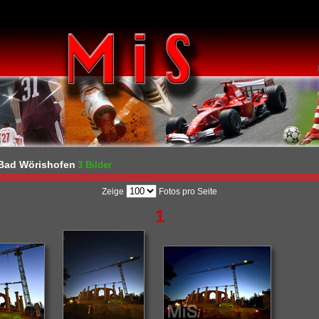
Bad Wörishofen
3 Bilder
Zeige
Fotos pro Seite
1