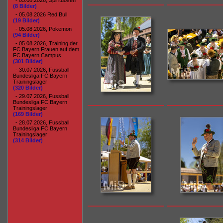
- 05.08.2026, Spirituosen
(8 Bilder)
- 05.08.2026 Red Bull
(19 Bilder)
- 05.08.2026, Pokemon
(94 Bilder)
- 05.08.2026, Training der
FC Bayern Frauen auf dem
FC Bayern Campus
(301 Bilder)
- 30.07.2026, Fussball
Bundesliga FC Bayern
Trainingslager
(320 Bilder)
- 29.07.2026, Fussball
Bundesliga FC Bayern
Trainingslager
(169 Bilder)
- 28.07.2026, Fussball
Bundesliga FC Bayern
Trainingslager
(314 Bilder)