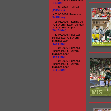
- 05.08.2026, Spirituosen
(8 Bilder)
- 05.08.2026 Red Bull
(19 Bilder)
- 05.08.2026, Pokemon
(94 Bilder)
- 05.08.2026, Training der
FC Bayern Frauen auf dem
FC Bayern Campus
(301 Bilder)
- 30.07.2026, Fussball
Bundesliga FC Bayern
Trainingslager
(320 Bilder)
- 29.07.2026, Fussball
Bundesliga FC Bayern
Trainingslager
(169 Bilder)
- 28.07.2026, Fussball
Bundesliga FC Bayern
Trainingslager
(314 Bilder)