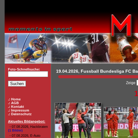
Foto-Schnellsuche:
19.04.2026, Fussball Bundesliga FC Bay
Zeige
.: Home
.: AGB
.: Kontakt
.: Impressum
.: Datenschutz
Aktuelles Bildangebot:
- 07.08.2026, Hackbraten
(1 Bilder)
- 07.08.2026, E-Auto