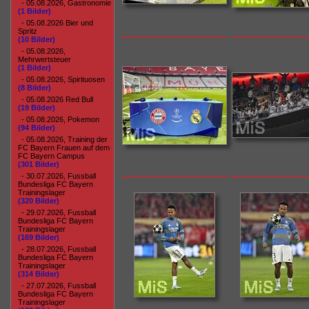
- 05.08.2026, Gastronomie
(1 Bilder)
- 05.08.2026 Bier und
Spritz
(10 Bilder)
- 05.08.2026,
Mehrwertsteuer
(1 Bilder)
- 05.08.2026, Spirituosen
(8 Bilder)
- 05.08.2026 Red Bull
(19 Bilder)
- 05.08.2026, Pokemon
(94 Bilder)
- 05.08.2026, Training der
FC Bayern Frauen auf dem
FC Bayern Campus
(301 Bilder)
- 30.07.2026, Fussball
Bundesliga FC Bayern
Trainingslager
(320 Bilder)
- 29.07.2026, Fussball
Bundesliga FC Bayern
Trainingslager
(169 Bilder)
- 28.07.2026, Fussball
Bundesliga FC Bayern
Trainingslager
(314 Bilder)
- 27.07.2026, Fussball
Bundesliga FC Bayern
Trainingslager