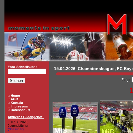
Foto-Schnellsuche:
15.04.2026, Championsleague, FC Baye
Zeige
.: Home
.: AGB
.: Kontakt
.: Impressum
.: Datenschutz
Aktuelles Bildangebot:
- 07.08.2026,
Jugendbücher
(36 Bilder)