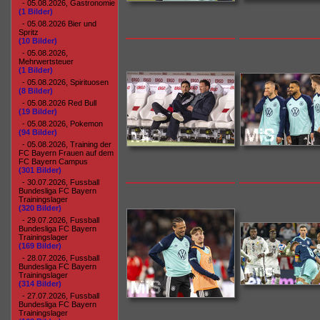
- 05.08.2026, Gastronomie
(1 Bilder)
- 05.08.2026 Bier und
Spritz
(10 Bilder)
- 05.08.2026,
Mehrwertsteuer
(1 Bilder)
- 05.08.2026, Spirituosen
(8 Bilder)
- 05.08.2026 Red Bull
(19 Bilder)
- 05.08.2026, Pokemon
(94 Bilder)
- 05.08.2026, Training der
FC Bayern Frauen auf dem
FC Bayern Campus
(301 Bilder)
- 30.07.2026, Fussball
Bundesliga FC Bayern
Trainingslager
(320 Bilder)
- 29.07.2026, Fussball
Bundesliga FC Bayern
Trainingslager
(169 Bilder)
- 28.07.2026, Fussball
Bundesliga FC Bayern
Trainingslager
(314 Bilder)
- 27.07.2026, Fussball
Bundesliga FC Bayern
Trainingslager