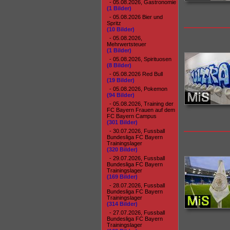
- 05.08.2026, Gastronomie
(1 Bilder)
- 05.08.2026 Bier und
Spritz
(10 Bilder)
- 05.08.2026,
Mehrwertsteuer
(1 Bilder)
- 05.08.2026, Spirituosen
(8 Bilder)
- 05.08.2026 Red Bull
(19 Bilder)
- 05.08.2026, Pokemon
(94 Bilder)
- 05.08.2026, Training der
FC Bayern Frauen auf dem
FC Bayern Campus
(301 Bilder)
- 30.07.2026, Fussball
Bundesliga FC Bayern
Trainingslager
(320 Bilder)
- 29.07.2026, Fussball
Bundesliga FC Bayern
Trainingslager
(169 Bilder)
- 28.07.2026, Fussball
Bundesliga FC Bayern
Trainingslager
(314 Bilder)
- 27.07.2026, Fussball
Bundesliga FC Bayern
Trainingslager