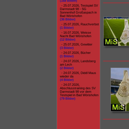
(168 Bilder)
- 25.07.2026, Testspiel SV
Darmstadt 98 - SG
Sonnenhof Großaspach in
Bad Wörishofen
(36 Bilder)
- 25.07.2026, Rauchverbot
(1 Bilder)
- 16.07.2026, Weisse
Nacht Bad Wörishofen
(12 Bilder)
- 25.07.2026, Gewitter
(3 Bilder)
- 24.07.2026, Bücher
(1 Bilder)
- 24.07.2026, Landsberg
am Lech
(2 Bilder)
- 24.07.2026, Diddl Maus
wieder da
(4 Bilder)
- 24.07.2026,
Abschlusstraining des SV
Darmstadt 98 vor dem
Testspiel in Bad Wörishofen
(79 Bilder)