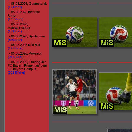
- 05.08.2026, Gastronomie
(1 Bilder)
- 05.08.2026 Bier und
Spritz
(10 Bilder)
- 05.08.2026,
Mehrwertsteuer
(1 Bilder)
- 05.08.2026, Spirituosen
(8 Bilder)
- 05.08.2026 Red Bull
(19 Bilder)
- 05.08.2026, Pokemon
(94 Bilder)
- 05.08.2026, Training der
FC Bayern Frauen auf dem
FC Bayern Campus
(301 Bilder)