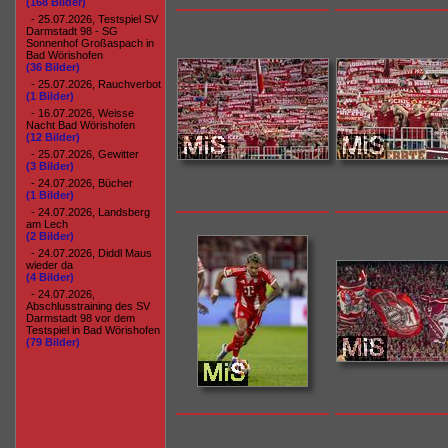
(168 Bilder)
- 25.07.2026, Testspiel SV
Darmstadt 98 - SG
Sonnenhof Großaspach in
Bad Wörishofen
(36 Bilder)
- 25.07.2026, Rauchverbot
(1 Bilder)
- 16.07.2026, Weisse
Nacht Bad Wörishofen
(12 Bilder)
- 25.07.2026, Gewitter
(3 Bilder)
- 24.07.2026, Bücher
(1 Bilder)
- 24.07.2026, Landsberg
am Lech
(2 Bilder)
- 24.07.2026, Diddl Maus
wieder da
(4 Bilder)
- 24.07.2026,
Abschlusstraining des SV
Darmstadt 98 vor dem
Testspiel in Bad Wörishofen
(79 Bilder)