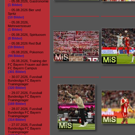
- 05.08.2026, Gastronomie
(1 Bilder)
- 05.08.2026 Bier und
Spritz
(10 Bilder)
- 05.08.2026,
Mehrwertsteuer
(1 Bilder)
- 05.08.2026, Spirituosen
(8 Bilder)
- 05.08.2026 Red Bull
(19 Bilder)
- 05.08.2026, Pokemon
(94 Bilder)
- 05.08.2026, Training der
FC Bayern Frauen auf dem
FC Bayern Campus
(301 Bilder)
- 30.07.2026, Fussball
Bundesliga FC Bayern
Trainingslager
(320 Bilder)
- 29.07.2026, Fussball
Bundesliga FC Bayern
Trainingslager
(169 Bilder)
- 28.07.2026, Fussball
Bundesliga FC Bayern
Trainingslager
(314 Bilder)
- 27.07.2026, Fussball
Bundesliga FC Bayern
Trainingslager