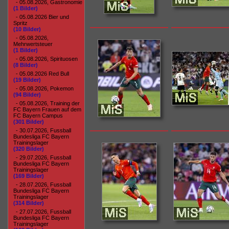
- 05.08.2026, Gastronomie
(1 Bilder)
- 05.08.2026 Bier und
Spritz
(10 Bilder)
- 05.08.2026,
Mehrwertsteuer
(1 Bilder)
- 05.08.2026, Spirituosen
(8 Bilder)
- 05.08.2026 Red Bull
(19 Bilder)
- 05.08.2026, Pokemon
(94 Bilder)
- 05.08.2026, Training der
FC Bayern Frauen auf dem
FC Bayern Campus
(301 Bilder)
- 30.07.2026, Fussball
Bundesliga FC Bayern
Trainingslager
(320 Bilder)
- 29.07.2026, Fussball
Bundesliga FC Bayern
Trainingslager
(169 Bilder)
- 28.07.2026, Fussball
Bundesliga FC Bayern
Trainingslager
(314 Bilder)
- 27.07.2026, Fussball
Bundesliga FC Bayern
Trainingslager