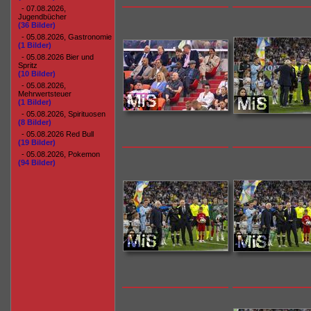
- 07.08.2026,
Jugendbücher
(36 Bilder)
- 05.08.2026, Gastronomie
(1 Bilder)
- 05.08.2026 Bier und
Spritz
(10 Bilder)
- 05.08.2026,
Mehrwertsteuer
(1 Bilder)
- 05.08.2026, Spirituosen
(8 Bilder)
- 05.08.2026 Red Bull
(19 Bilder)
- 05.08.2026, Pokemon
(94 Bilder)