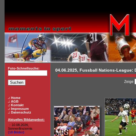
Foto-Schnellsuche:
04.06.2025, Fussball Nations-League: D
Zeige
.: Home
.: AGB
.: Kontakt
.: Impressum
.: Datenschutz
Aktuelles Bildangebot:
- 10.08.2026,
Sonnenfinsternis
(18 Bilder)