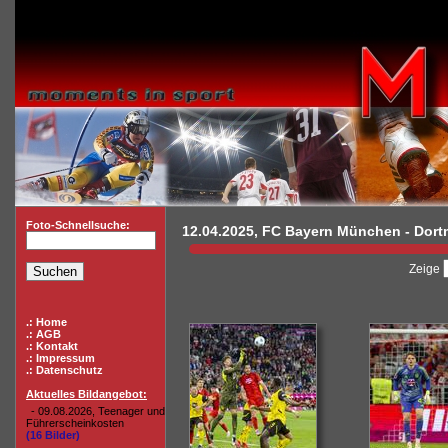
Foto-Schnellsuche:
12.04.2025, FC Bayern München - Dor
Zeige
.: Home
.: AGB
.: Kontakt
.: Impressum
.: Datenschutz
Aktuelles Bildangebot:
- 09.08.2026, Teenager und
Führerscheinkosten
(16 Bilder)