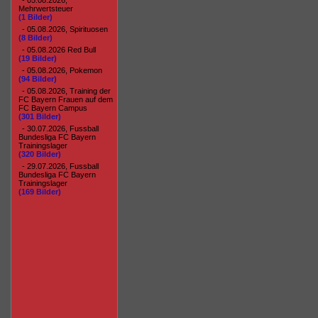
- 05.08.2026,
Mehrwertsteuer
(1 Bilder)
- 05.08.2026, Spirituosen
(8 Bilder)
- 05.08.2026 Red Bull
(19 Bilder)
- 05.08.2026, Pokemon
(94 Bilder)
- 05.08.2026, Training der
FC Bayern Frauen auf dem
FC Bayern Campus
(301 Bilder)
- 30.07.2026, Fussball
Bundesliga FC Bayern
Trainingslager
(320 Bilder)
- 29.07.2026, Fussball
Bundesliga FC Bayern
Trainingslager
(169 Bilder)