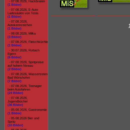
- 07.08.2026, Hackbraten
(1 Bilder)
- 07.08.2026, E-Auto
Ladesäulen von Tesla
(1 Bilder)
- 07.08.2026,
Autokennzeichen
(1 Bilder)
- 08.08.2026, Milka
(3 Bilder)
- 07.08.2026, Fleischküchle
(1 Bilder)
- 30.07.2026, Rottach
Egern
(6 Bilder)
- 07.08.2026, Spritpreise
auf hohem Niveau
(2 Bilder)
- 07.08.2026, Wassertreten
Bad Wörishofen
(7 Bilder)
- 07.08.2026, Teenager
beim Autofahren
(24 Bilder)
- 07.08.2026,
Jugendbücher
(36 Bilder)
- 05.08.2026, Gastronomie
(1 Bilder)
- 05.08.2026 Bier und
Spritz
(10 Bilder)