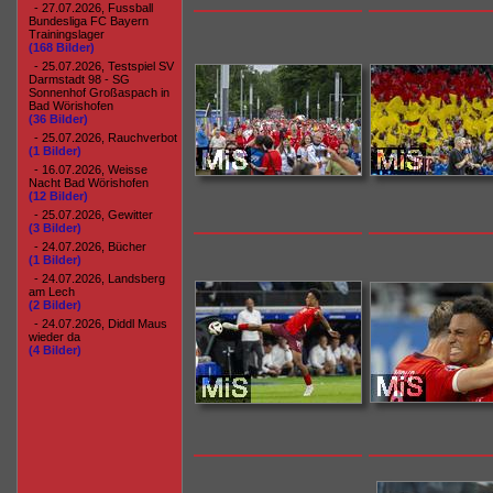
- 27.07.2026, Fussball
Bundesliga FC Bayern
Trainingslager
(168 Bilder)
- 25.07.2026, Testspiel SV
Darmstadt 98 - SG
Sonnenhof Großaspach in
Bad Wörishofen
(36 Bilder)
- 25.07.2026, Rauchverbot
(1 Bilder)
- 16.07.2026, Weisse
Nacht Bad Wörishofen
(12 Bilder)
- 25.07.2026, Gewitter
(3 Bilder)
- 24.07.2026, Bücher
(1 Bilder)
- 24.07.2026, Landsberg
am Lech
(2 Bilder)
- 24.07.2026, Diddl Maus
wieder da
(4 Bilder)