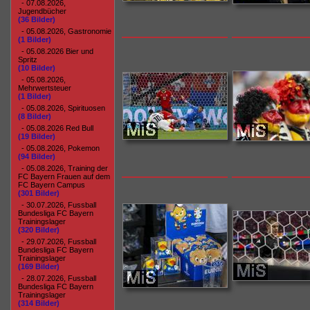
- 07.08.2026,
Jugendbücher
(36 Bilder)
- 05.08.2026, Gastronomie
(1 Bilder)
- 05.08.2026 Bier und
Spritz
(10 Bilder)
- 05.08.2026,
Mehrwertsteuer
(1 Bilder)
- 05.08.2026, Spirituosen
(8 Bilder)
- 05.08.2026 Red Bull
(19 Bilder)
- 05.08.2026, Pokemon
(94 Bilder)
- 05.08.2026, Training der
FC Bayern Frauen auf dem
FC Bayern Campus
(301 Bilder)
- 30.07.2026, Fussball
Bundesliga FC Bayern
Trainingslager
(320 Bilder)
- 29.07.2026, Fussball
Bundesliga FC Bayern
Trainingslager
(169 Bilder)
- 28.07.2026, Fussball
Bundesliga FC Bayern
Trainingslager
(314 Bilder)