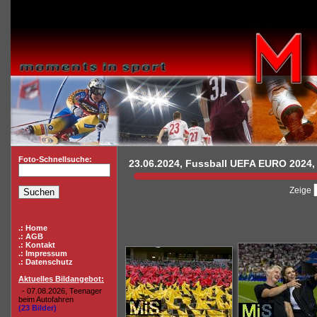
Foto-Schnellsuche:
23.06.2024, Fussball UEFA EURO 2024, 
Zeige
.: Home
.: AGB
.: Kontakt
.: Impressum
.: Datenschutz
Aktuelles Bildangebot:
- 07.08.2026, Teenager
beim Autofahren
(23 Bilder)