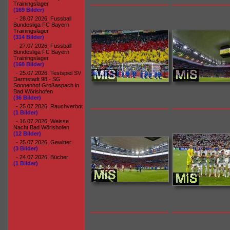
Trainingslager
(169 Bilder)
- 28.07.2026, Fussball
Bundesliga FC Bayern
Trainingslager
(314 Bilder)
- 27.07.2026, Fussball
Bundesliga FC Bayern
Trainingslager
(168 Bilder)
- 25.07.2026, Testspiel SV
Darmstadt 98 - SG
Sonnenhof Großaspach in
Bad Wörishofen
(36 Bilder)
- 25.07.2026, Rauchverbot
(1 Bilder)
- 16.07.2026, Weisse
Nacht Bad Wörishofen
(12 Bilder)
- 25.07.2026, Gewitter
(3 Bilder)
- 24.07.2026, Bücher
(1 Bilder)