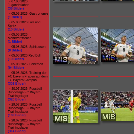
- 07.08.2026,
Jugendbücher
(36 Bilder)
- 05.08.2026, Gastronomie
(1 Bilder)
- 05.08.2026 Bier und
Spritz
(10 Bilder)
- 05.08.2026,
Mehrwertsteuer
(1 Bilder)
- 05.08.2026, Spirituosen
(8 Bilder)
- 05.08.2026 Red Bull
(19 Bilder)
- 05.08.2026, Pokemon
(94 Bilder)
- 05.08.2026, Training der
FC Bayern Frauen auf dem
FC Bayern Campus
(301 Bilder)
- 30.07.2026, Fussball
Bundesliga FC Bayern
Trainingslager
(320 Bilder)
- 29.07.2026, Fussball
Bundesliga FC Bayern
Trainingslager
(169 Bilder)
- 28.07.2026, Fussball
Bundesliga FC Bayern
Trainingslager
(314 Bilder)