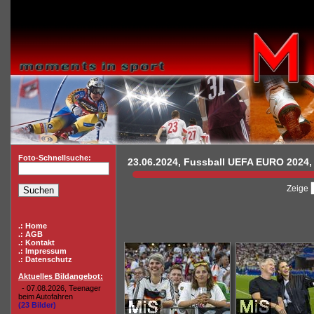
Foto-Schnellsuche:
23.06.2024, Fussball UEFA EURO 2024, 
Zeige
.: Home
.: AGB
.: Kontakt
.: Impressum
.: Datenschutz
Aktuelles Bildangebot:
- 07.08.2026, Teenager
beim Autofahren
(23 Bilder)