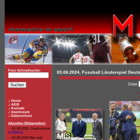
Foto-Schnellsuche:
03.06.2024, Fussball Länderspiel Deuts
Zeige
.: Home
.: AGB
.: Kontakt
.: Impressum
.: Datenschutz
Aktuelles Bildangebot:
- 05.08.2026, Gastronomie
(1 Bilder)
- 05.08.2026 Bier und