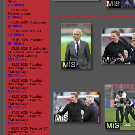
Spritz
(10 Bilder)
- 05.08.2026,
Mehrwertsteuer
(1 Bilder)
- 05.08.2026, Spirituosen
(8 Bilder)
- 05.08.2026 Red Bull
(19 Bilder)
- 05.08.2026, Pokemon
(94 Bilder)
- 05.08.2026, Training der
FC Bayern Frauen auf dem
FC Bayern Campus
(301 Bilder)
- 30.07.2026, Fussball
Bundesliga FC Bayern
Trainingslager
(320 Bilder)
- 29.07.2026, Fussball
Bundesliga FC Bayern
Trainingslager
(169 Bilder)
- 28.07.2026, Fussball
Bundesliga FC Bayern
Trainingslager
(314 Bilder)
- 27.07.2026, Fussball
Bundesliga FC Bayern
Trainingslager
(168 Bilder)
- 25.07.2026, Testspiel SV
Darmstadt 98 - SG